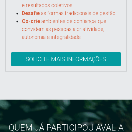
e resultados coletivos
Desafie
 as formas tradicionais de gestão
Co-crie
 ambientes de confiança, que 
convidem as pessoas a criatividade, 
autonomia e integralidade
SOLICITE MAIS INFORMAÇÕES
QUEM JÁ PARTICIPOU AVALIA