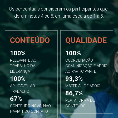
Os percentuais consideram os participantes que 
deram notas 4 ou 5, em uma escala de 1 a 5.
CONTEÚDO
QUALIDADE
100%
100%
RELEVANTE AO 
COORDENAÇÃO, 
TRABALHO DA 
COMUNICAÇÃO E APOIO 
LIDERANÇA
AO PARTICIPANTE
100%
93,3%
APLICÁVEL AO 
MATERIAL DE APOIO
TRABALHO
86,7%
67%
PLATAFORMA DE 
CONTEÚDO NOVO, NÃO 
CONTEÚDO
HAVIA TIDO CONTATO