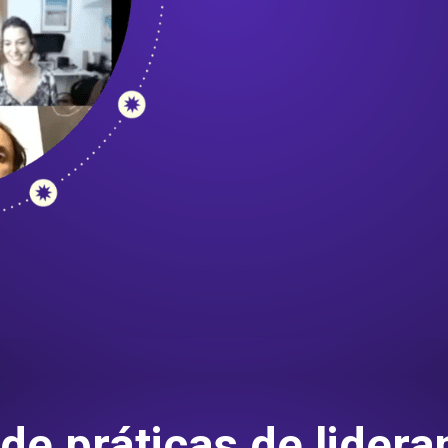
de práticas de lidera