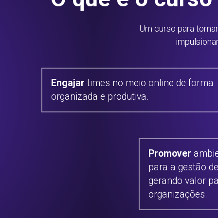
Um curso para tornar 
impulsiona
Engajar
 times no meio online de forma 
organizada e produtiva.
Promover
 ambie
para a gestão de
gerando valor pa
organizações.