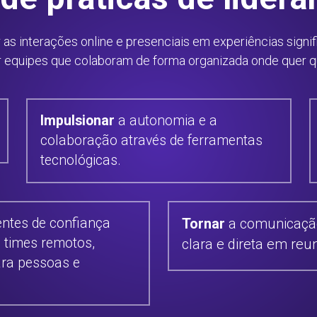
as interações online e presenciais em experiências signifi
r equipes que colaboram de forma organizada onde quer 
Impulsionar
 a autonomia e a 
colaboração através de ferramentas 
tecnológicas.
ntes de confiança 
Tornar 
a comunicação 
 times remotos, 
clara e direta em reu
ra pessoas e 