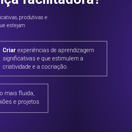
cativas, produtivas e
que estejam
Criar
 experiências de aprendizagem 
significativas e que estimulem a 
criatividade e a cocriação.
mais fluida, 
niões e projetos