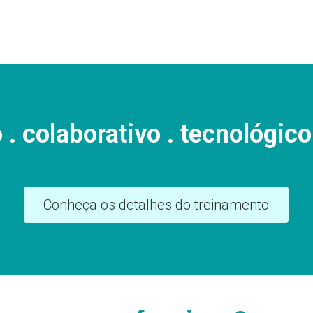
o . colaborativo . tecnológi
Conheça os detalhes do treinamento