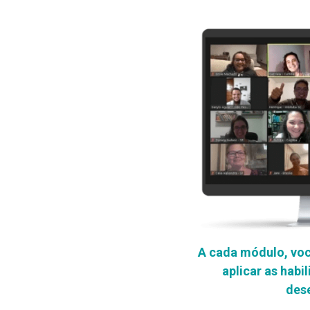
A cada módulo, voc
aplicar as habil
des