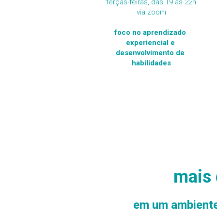
terças-feiras, das 19 às 22h
via zoom
foco no aprendizado 
experiencial e 
desenvolvimento de 
habilidades
mais 
em um ambiente