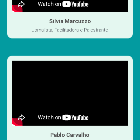
Silvia Marcuzzo
Jornalista, Facilitadora e Palestrante
Pablo Carvalho