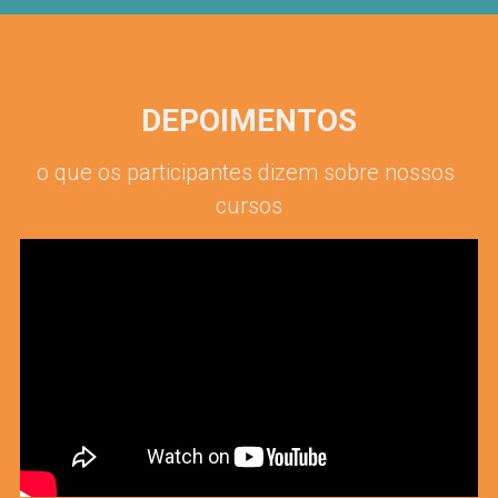
DEPOIMENTOS
o que os participantes dizem sobre nossos 
cursos