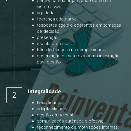
percepção da organização como um 
sistema vivo;
agilidade
;
liderança adaptativa;
respostas ágeis e coerentes em tomadas 
de decisão
;
presença
;
escuta profunda
;
trânsito tranquilo na complexidade;
observação da natureza como inspiração 
para gestão
Integralidade
2
flexibilidade;
adaptabilidade;
gestão emocional;
comunicação autêntica e efetiva;
reconhecimento de motivações internas, 