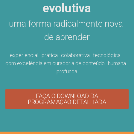
evolutiva
uma forma radicalmente nova 
de aprender
experiencial . prática . colaborativa . tecnológica . 
com excelência em curadoria de conteúdo . humana . 
profunda
FAÇA O DOWNLOAD DA
PROGRAMAÇÃO DETALHADA