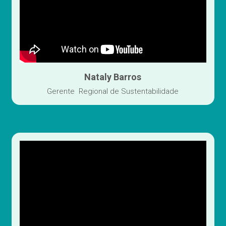
Nataly Barros
Gerente  Regional de Sustentabilidade