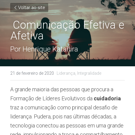
Voltar ao site
 Comunicação Efetiva e 
Afetiva 
Por Henrique Katahira
21 de fevereiro de 2020
·
Liderança,
Integralidade
A grande maioria das pessoas que procura a 
Formação de Líderes Evolutivos da 
cuidadoria
traz a comunicação como principal desafio de 
liderança. Pudera, pois nas últimas décadas, a 
tecnologia conectou as pessoas em uma grande 
rede, impulsionando a troca e compartilhamento 