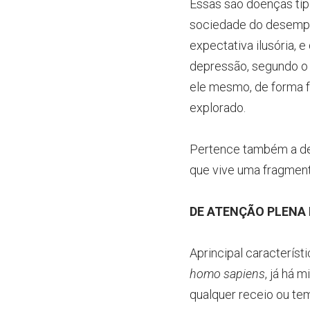
Essas são doenças típi
sociedade do desempe
expectativa ilusória, 
depressão, segundo o 
ele mesmo, de forma f
explorado.
Pertence também a dep
que vive uma fragmenta
DE ATENÇÃO PLENA
Aprincipal caracterís
homo sapiens
, já há 
qualquer receio ou tem