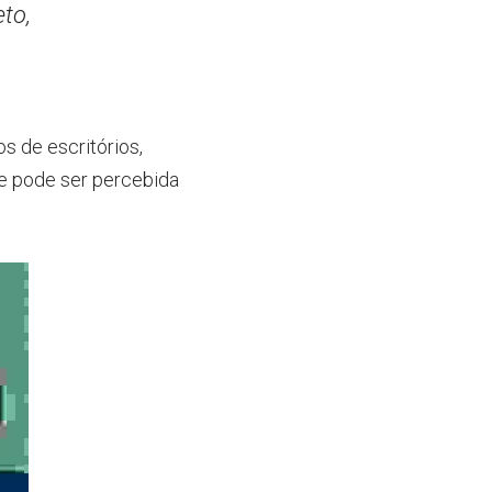
to, 
os de escritórios, 
e pode ser percebida 