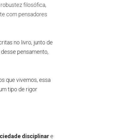
obustez filosófica, 
ate com pensadores 
tas no livro, junto de 
o desse pensamento, 
s que vivemos, essa 
m tipo de rigor 
ciedade disciplinar
e 