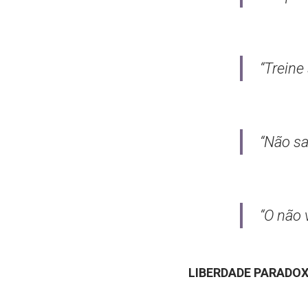
“Treine
“Não sa
“O não 
LIBERDADE PARADO