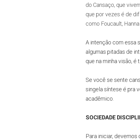
do Cansaço, que vivemo
que por vezes é de di
como Foucault, Hanna 
A intenção com essa sín
algumas pitadas de in
que na minha visão, é 
Se você se sente cans
singela síntese é pra v
acadêmico.
SOCIEDADE DISCIPL
Para iniciar, devemos 