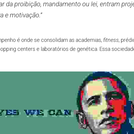
ar da proibição, mandamento ou lei, entram proje
iva e motivação.”
penho é onde se consolidam as academias,
fitness
, prédi
hopping centers e laboratórios de genética. Essa sociedad