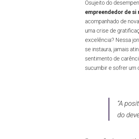
Osujeito do desempenh
empreendedor de si
acompanhado de novas 
uma crise de gratifica
excelência? Nessa jor
se instaura, jamais at
sentimento de carênci
sucumbir e sofrer um 
“A posi
do deve