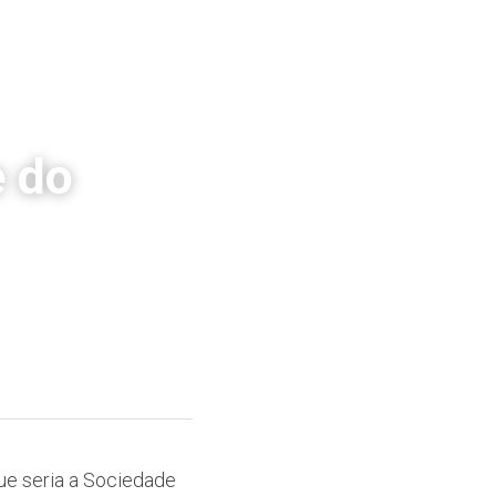
 do 
ue seria a Sociedade 