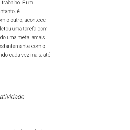
 trabalho. É um
tanto, é 
m o outro, acontece 
letou uma tarefa com 
ido uma meta jamais 
constantemente com o 
do cada vez mais, até 
atividade 