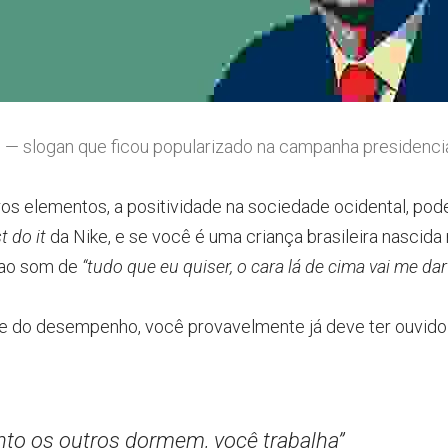
 — slogan que ficou popularizado na campanha presidenci
os elementos, a positividade na sociedade ocidental, pode
t do it
da Nike, e se você é uma criança brasileira nascida
ao som de
“tudo que eu quiser, o cara lá de cima vai me dar
e do desempenho, você provavelmente já deve ter ouvido
to os outros dormem, você trabalha”