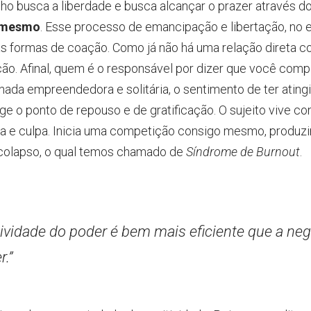
o busca a liberdade e busca alcançar o prazer através do
 mesmo
. Esse processo de emancipação e libertação, no en
formas de coação. Como já não há uma relação direta co
ção. Afinal, quem é o responsável por dizer que você comp
nada empreendedora e solitária, o sentimento de ter ating
inge o ponto de repouso e de gratificação. O sujeito vive 
a e culpa. Inicia uma competição consigo mesmo, produzin
colapso, o qual temos chamado de
Síndrome de Burnout
.
tividade do poder é bem mais eficiente que a neg
r.”