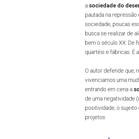
a
sociedade do des
pautada na repressão d
sociedade, poucas esco
busca se realizar de a
bem o século XX. De fo
quartéis e fábricas. 
O autor defende que, n
vivenciamos uma mudanç
entrando em cena a
s
de uma negatividade (
positividade, o sujeit
projetos.