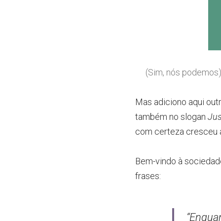
(Sim, nós podemos)
Mas adiciono aqui outr
também no slogan
Jus
com certeza cresceu 
Bem-vindo à sociedad
frases:
“Enquan