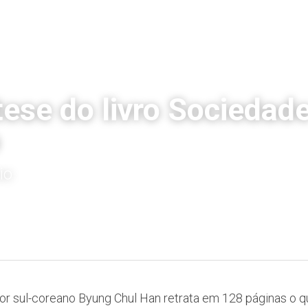
ese do livro Sociedade
io
or sul-coreano Byung Chul Han retrata em 128 páginas o q