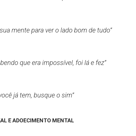
 sua mente para ver o lado bom de tudo”
bendo que era impossível, foi lá e fez”
você já tem, busque o sim”
XAL E ADOECIMENTO MENTAL