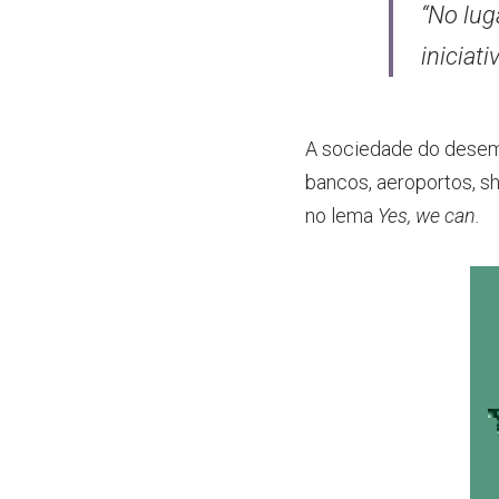
“No lug
iniciat
A sociedade do desem
bancos, aeroportos, s
no lema
Yes, we can.