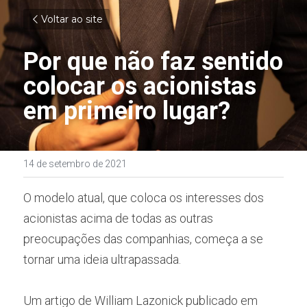
Voltar ao site
Por que não faz sentido 
colocar os acionistas 
em primeiro lugar?
14 de setembro de 2021
O modelo atual, que coloca os interesses dos 
acionistas acima de todas as outras 
preocupações das companhias, começa a se 
tornar uma ideia ultrapassada.
Um artigo de William Lazonick publicado em 