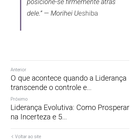
posicione-se firmemente atrás 
dele.” — Morihei U
eshiba
Anterior
O que acontece quando a Liderança
transcende o controle e...
Próximo
Liderança Evolutiva: Como Prosperar
na Incerteza e 5...
Voltar ao site