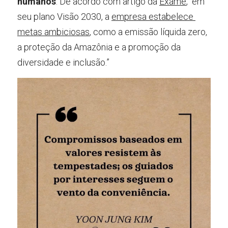
humanos
. De acordo com artigo da 
Exame
, “em 
seu plano Visão 2030, a 
empresa estabelece 
metas ambiciosas
, como a emissão líquida zero, 
a proteção da Amazônia e a promoção da 
diversidade e inclusão.”