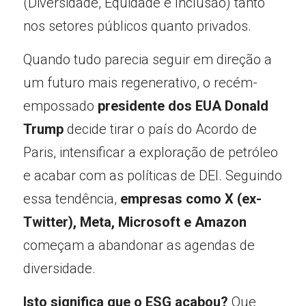
(Diversidade, Equidade e Inclusão) tanto 
nos setores públicos quanto privados.
Quando tudo parecia seguir em direção a 
um futuro mais regenerativo, o recém-
empossado
 presidente dos EUA Donald 
Trump
 decide tirar o país do Acordo de 
Paris, intensificar a exploração de petróleo 
e acabar com as políticas de DEI. Seguindo 
essa tendência, 
empresas como X (ex-
Twitter), Meta, Microsoft e Amazon
começam a abandonar as agendas de 
diversidade.
Isto significa que o ESG acabou?
 Que 