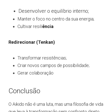
Desenvolver o equilíbrio interno;
Manter o foco no centro da sua energia;
Cultivar resili
ência
Redirecionar (Tenkan)
Transformar resistências;
Criar novos campos de possibilidade;
Gerar colaboração
Con
clusão
O Aikido não é uma luta, mas uma filosofia de vida 
que leva à transformação sem confronto direto.