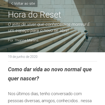
Voltar ao site
Hora do Reset
O jeito de viver que conhecemos morreu! E 
um espaço para o novo se abre!
Por Thianne Martins
19 de junho de 2020
Como dar vida ao novo normal que 
quer nascer?
Nos últimos dias, tenho conversado com 
pessoas diversas, amigos, conhecidos... nessa 