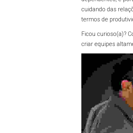
cuidando das relaçõ
termos de produtivi
Ficou curioso(a)? 
criar equipes altam