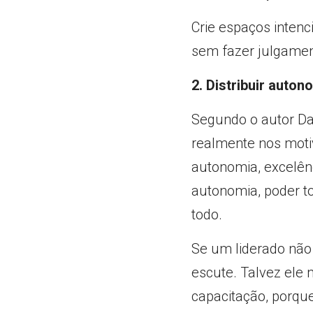
Crie espaços intenc
sem fazer julgament
2. Distribuir auton
Segundo o autor Dan
realmente nos motiv
autonomia, excelênc
autonomia, poder to
todo.
Se um liderado não 
escute. Talvez ele 
capacitação, porqu