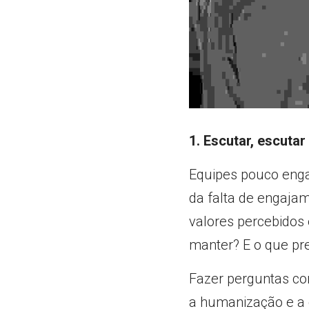
1. Escutar, escutar
Equipes pouco enga
da falta de engajam
valores percebidos
manter? E o que pr
Fazer perguntas co
a humanização e a 