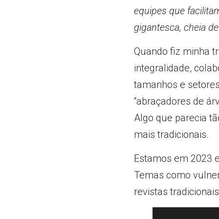
equipes que facilit
gigantesca, cheia d
Quando fiz minha t
integralidade, cola
tamanhos e setores
“abraçadores de ár
Algo que parecia t
mais tradicionais.
Estamos em 2023 e 
Temas como vulnera
revistas tradiciona