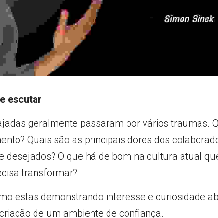
 e escutar
jadas geralmente passaram por vários traumas. Q
ento? Quais são as principais dores dos colaborado
 e desejados? O que há de bom na cultura atual qu
ecisa transformar?
mo estas demonstrando interesse e curiosidade ab
criação de um ambiente de confiança.