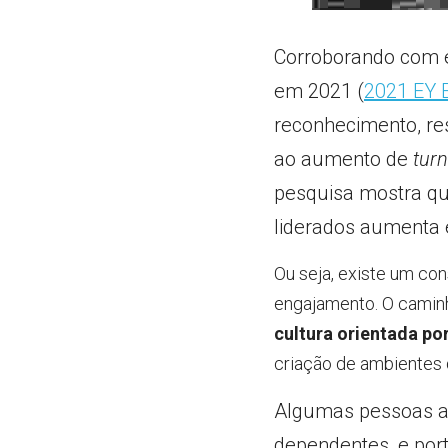
Corroborando com e
em 2021 (
2021 EY 
reconhecimento, res
ao aumento de 
tur
pesquisa mostra qu
liderados aumenta e
Ou seja, existe um co
cultura orientada po
criação de ambientes 
Algumas pessoas ac
dependentes, e port