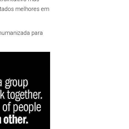
ultados melhores em 
 humanizada para 