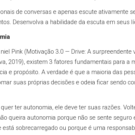
ionais de conversas e apenas escute ativamente s
os. Desenvolva a habilidade da escuta em seus líd
omia
iel Pink (Motivação 3.0 — Drive: A surpreendente 
a, 2019), existem 3 fatores fundamentais para a m
ia e propósito. A verdade é que a maioria das pess
mar suas próprias decisões e odeia ficar sendo co
quer ter autonomia, ele deve ter suas razões. Volt
não queira autonomia porque não se sente seguro e
e está sobrecarregado ou porque é uma responsabil