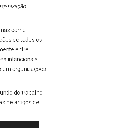
rganização 
emas como 
ções de todos os 
ente entre 
 intencionais. 
o em organizações 
ndo do trabalho. 
 de artigos de 