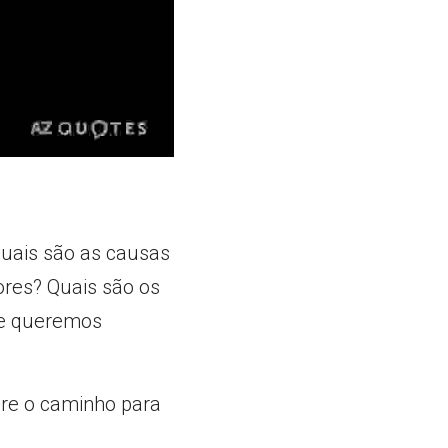
uais são as causas 
res? Quais são os 
e queremos 
re o caminho para 