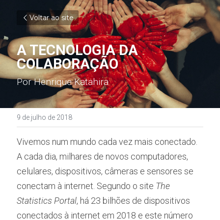
Voltar ao site
A TECNOLOGIA DA 
COLABORAÇÃO 
Por Henrique Katahira
9 de julho de 2018
Vivemos num mundo cada vez mais conectado. 
A cada dia, milhares de novos computadores, 
celulares, dispositivos, câmeras e sensores se 
conectam à internet. Segundo o site 
The 
Statistics Portal
, há 23 bilhões de dispositivos 
conectados à internet em 2018 e este número 